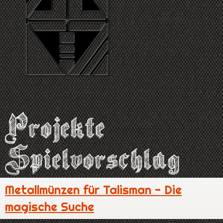
Metallmünzen für Talisman - Die
magische Suche